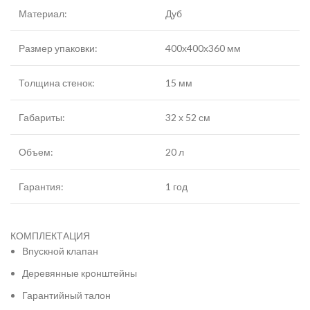
Материал:
Дуб
Размер упаковки:
400х400х360 мм
Толщина стенок:
15 мм
Габариты:
32 х 52 см
Объем:
20 л
Гарантия:
1 год
КОМПЛЕКТАЦИЯ
Впускной клапан
Деревянные кронштейны
Гарантийный талон