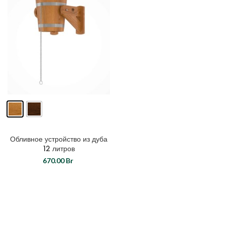
Обливное устройство из дуба
12 литров
670.00
Br