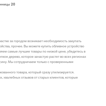
енницы 20
астке за городом возникает необходимость закупать
ойства, прочее. Вы можете купить обливное устройство
ляем самые лучшие товары по низкой цене, убедитесь в
пкое дерево, которое зачастую растет во всех регионах
сину. Мы сотрудничаем только с проверенными
ованного товара, который сразу утилизируется.
, хвалебных отзывов от старых клиентов, которые