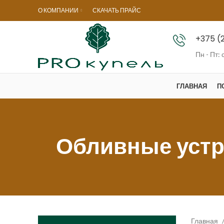
О КОМПАНИИ
СКАЧАТЬ ПРАЙС
+375 (
Пн - Пт: 
ГЛАВНАЯ
П
Обливные устро
Главная