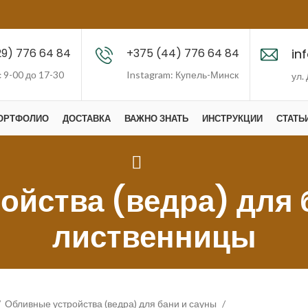
in
29) 776 64 84
+375 (44) 776 64 84
с 9-00 до 17-30
Instagram: Купель-Минск
ул.
ОРТФОЛИО
ДОСТАВКА
ВАЖНО ЗНАТЬ
ИНСТРУКЦИИ
СТАТЬ
йства (ведра) для 
лиственницы
Обливные устройства (ведра) для бани и сауны