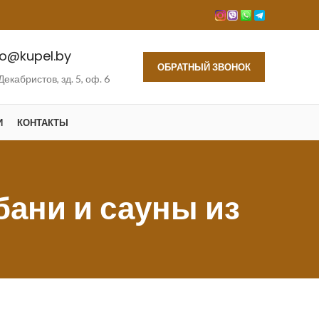
fo@kupel.by
ОБРАТНЫЙ ЗВОНОК
 Декабристов, зд. 5, оф. 6
И
КОНТАКТЫ
бани и сауны из